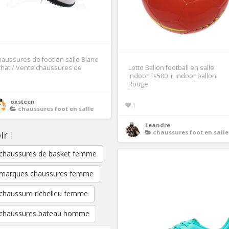
aussures de foot en salle Blanc
hat / Vente chaussures de
Lotto Ballon football en salle
indoor Fs500 iii indoor ballon
Rouge
oxsteen
1
chaussures foot en salle
Leandre
chaussures foot en salle
ir :
chaussures de basket femme
marques chaussures femme
chaussure richelieu femme
chaussures bateau homme