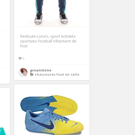
Redoute Loisirs, sport Activités
sportives Football Vêtement de
foot
6
groanstone
chaussures foot en salle