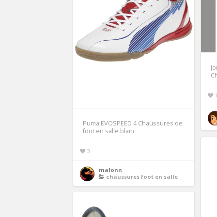
Jo
C
Puma EVOSPEED 4 Chaussures de
foot en salle blanc
3
malonn
chaussures foot en salle