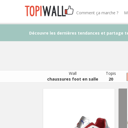
Comment ça marche ?
M
Découvre les dernières tendances et partage t
Wall
Topis
chaussures foot en salle
20