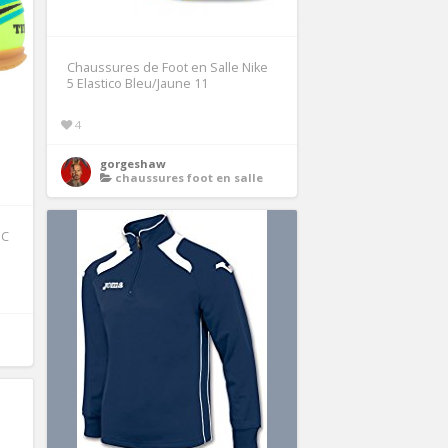
Chaussures de Foot en Salle Nike
5 Elastico Bleu/Jaune 11
4
gorgeshaw
chaussures foot en salle
IC