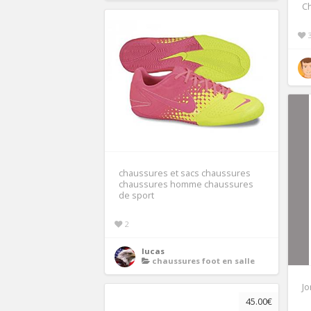
Ch
chaussures et sacs chaussures
chaussures homme chaussures
de sport
2
lucas
chaussures foot en salle
Jo
45.00€