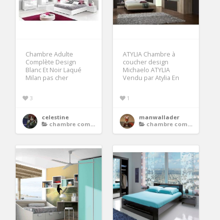
Chambre Adulte
ATYLIA Chambre à
Complète Design
coucher design
Blanc Et Noir Laqué
Michaelo ATYLIA
Milan pas cher
Vendu par Atylia En
3
1
celestine
manwallader
chambre complete adulte
chambre complete adulte