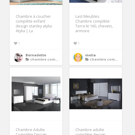
Chambre à coucher
Last Meubles
complète enfant
Chambre complète
design stanley atylia
Terra lit 160, chevets,
Atylia | La
armoire
1
1
Bernadette
melia
chambre complete adulte
chambre complete adulte
Chambre Adulte
Chambre adulte
Complète Design
complète design