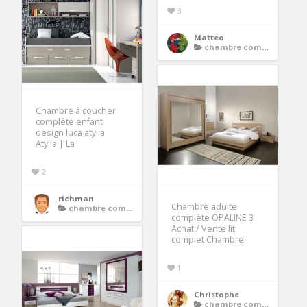
3
Matteo
chambre complete adulte
Chambre à coucher
complète enfant
design luca atylia
Atylia | La
2
richman
Chambre adulte
chambre complete adulte
complète OPALINE 3
Achat / Vente lit
complet Chambre
1
Christophe
chambre complete adulte