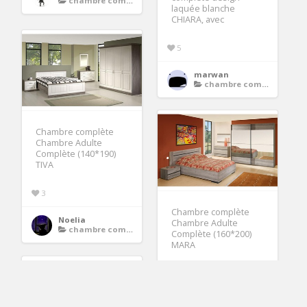
chambre complete adulte
laquée blanche
CHIARA, avec
5
marwan
chambre complete adulte
Chambre complète
Chambre Adulte
Complète (140*190)
TIVA
3
Chambre complète
Noelia
Chambre Adulte
chambre complete adulte
Complète (160*200)
MARA
4
ruffwald