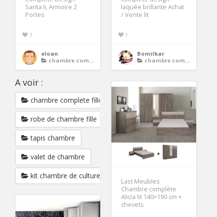
Santa Ii, Armoire 2
laquée brillante Achat
Portes
/ Vente lit
3
1
eloan
Bomilkar
chambre complete adulte
chambre complete adulte
A voir :
chambre complete fille
robe de chambre fille
tapis chambre
valet de chambre
kit chambre de culture
Last Meubles
Chambre complète
Alicia lit 140×190 cm +
chevets