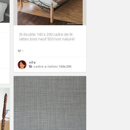
lit double 140 x 200 cadre de lit
lattes bois neuf 920 noir naturel
1
vifa
cadre a lattes 160x200