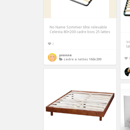
No Name Sommier tête relevable
Celesta 80×200 cadre bois 25 lattes
so
2
la
yvonne
cadre a lattes 160x200