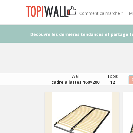
Comment ça marche ?
M
Découvre les dernières tendances et partage t
Wall
Topis
cadre a lattes 160×200
12