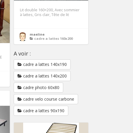
Lit double 160×200, Avec sommier
à lattes, Gris clair, Tête de lit
maeline
cadre a lattes 160x200
A voir :
LE
cadre a lattes 140x190
cadre a lattes 140x200
cadre photo 60x80
cadre velo course carbone
cadre a lattes 90x190