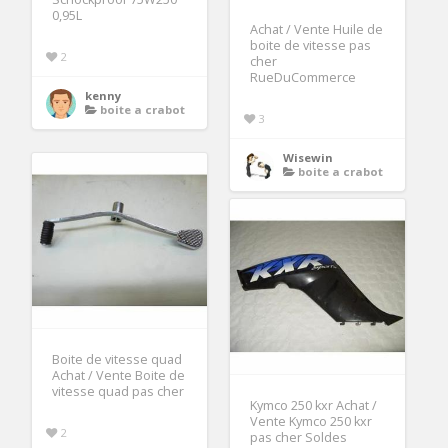
0,95L
Achat / Vente Huile de
boite de vitesse pas
2
cher
RueDuCommerce
kenny
boite a crabot
3
Wisewin
boite a crabot
Boite de vitesse quad
Achat / Vente Boite de
vitesse quad pas cher
Kymco 250 kxr Achat /
Vente Kymco 250 kxr
2
pas cher Soldes