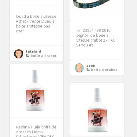
Quad a boite a vitesse
Achat / Vente Quad a
boite a vitesse pas
kxr 23501 439 0010
cher
pignon de boite a
vitesse crabot 27 ? 60
vendu et
fatelard
boite a crabot
sean
boite a crabot
Redline Huile boîte de
vitesses Heavy
Schockproof 75W250