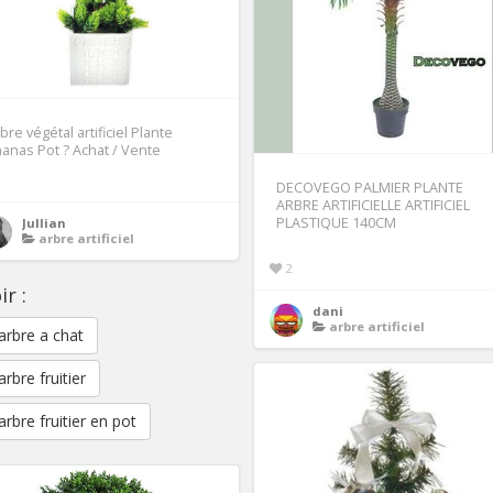
bre végétal artificiel Plante
anas Pot ? Achat / Vente
DECOVEGO PALMIER PLANTE
ARBRE ARTIFICIELLE ARTIFICIEL
PLASTIQUE 140CM
Jullian
arbre artificiel
2
ir :
dani
arbre artificiel
arbre a chat
rbre fruitier
arbre fruitier en pot