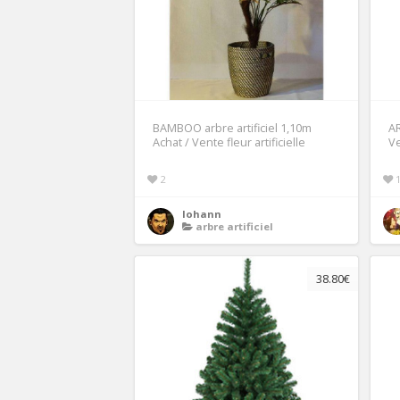
BAMBOO arbre artificiel 1,10m
AR
Achat / Vente fleur artificielle
Ve
2
lohann
arbre artificiel
38.80€