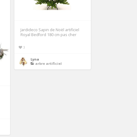
Jardideco Sapin de Noël artificiel
Royal Bedford 180 cm pas cher
3
Lyna
arbre artificiel