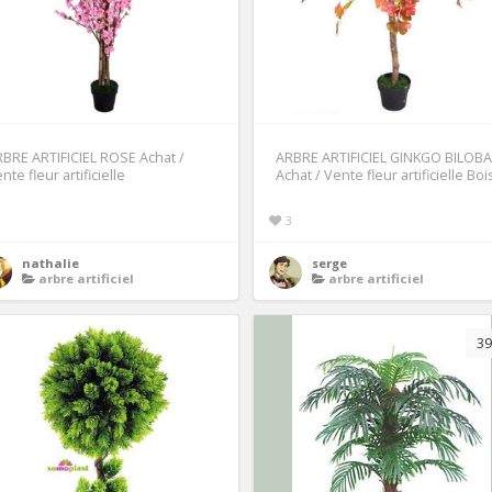
BRE ARTIFICIEL ROSE Achat /
ARBRE ARTIFICIEL GINKGO BILOBA
nte fleur artificielle
Achat / Vente fleur artificielle Boi
1
3
nathalie
serge
arbre artificiel
arbre artificiel
39