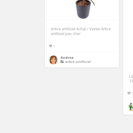
Arbre artificiel Achat / Vente Arbre
artificiel pas cher
1
Andrea
arbre artificiel
Li
12