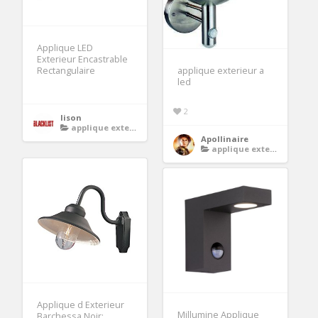
Applique LED
Exterieur Encastrable
Rectangulaire
applique exterieur a
led
2
lison
applique exterieur
Apollinaire
applique exterieur
Applique d Exterieur
Millumine Applique
Barchessa Noir: