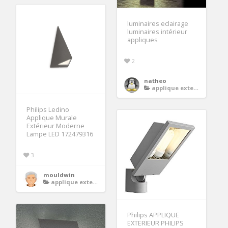
luminaires eclairage
luminaires intérieur
appliques
2
natheo
applique exterieur
Philips Ledino
Applique Murale
Extérieur Moderne
Lampe LED 172479316
3
mouldwin
applique exterieur
Philips APPLIQUE
EXTERIEUR PHILIPS