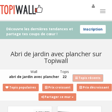
Découvre les dernières tendances et
Inscription
partage tes coups de cœur !
Abri de jardin avec plancher sur
Topiwall
Wall
Topis
abri de jardin avec plancher
22
Topis récents
Topis populaires
Prix croissant
Prix décroissant
Partager ce mur