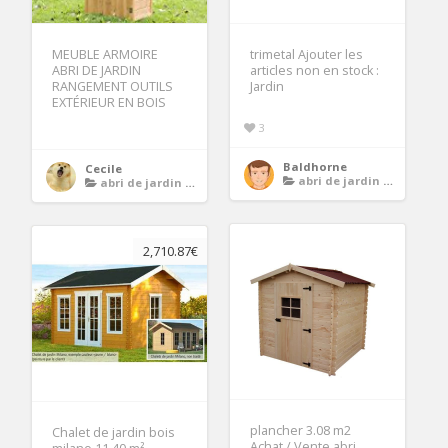
MEUBLE ARMOIRE
trimetal Ajouter les
ABRI DE JARDIN
articles non en stock :
RANGEMENT OUTILS
Jardin
EXTÉRIEUR EN BOIS
3
Baldhorne
Cecile
abri de jardin avec plancher
abri de jardin avec plancher
2,710.87€
plancher 3.08 m2
Chalet de jardin bois
Achat / Vente abri