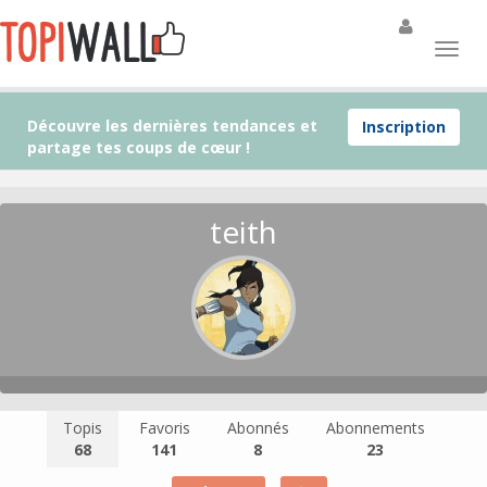
Découvre les dernières tendances et
Inscription
partage tes coups de cœur !
teith
Topis
Favoris
Abonnés
Abonnements
68
141
8
23