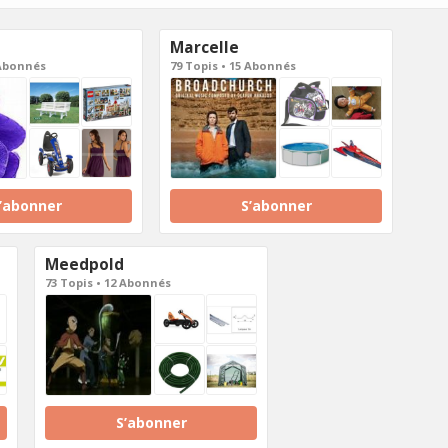
Marcelle
 Abonnés
79 Topis • 15 Abonnés
’abonner
S’abonner
Meedpold
73 Topis • 12 Abonnés
S’abonner