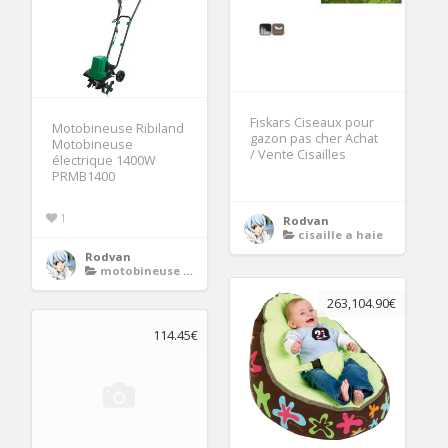
Fiskars Ciseaux pour
Motobineuse Ribiland
gazon pas cher Achat
Motobineuse
/ Vente Cisailles
électrique 1400W
PRMB1400
1
Rodvan
cisaille a haie
Rodvan
motobineuse electrique
263,104.90€
114.45€