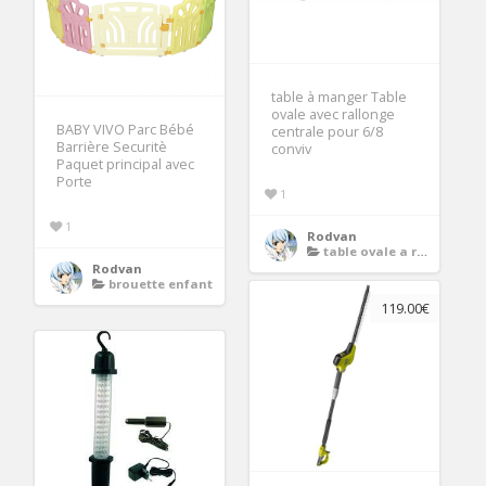
table à manger Table
ovale avec rallonge
BABY VIVO Parc Bébé
centrale pour 6/8
Barrière Securitè
conviv
Paquet principal avec
Porte
1
1
Rodvan
table ovale a rallonge
Rodvan
brouette enfant
119.00€