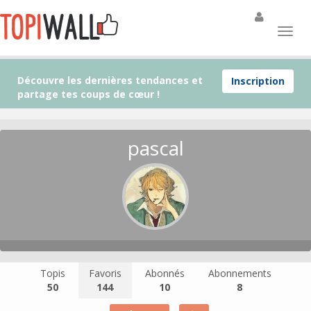
Découvre les dernières tendances et
Inscription
partage tes coups de cœur !
pascal
Topis
Favoris
Abonnés
Abonnements
50
144
10
8