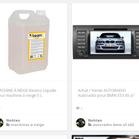
ACHINE À NEIGE Beamz Liquide
Achat / Vente AUTORADIO
ur machine à neige 5 L
Autoradio pour BMW E53 X5 a?
2
2
Nohlan
Nohlan
machines a neige
autoradio bmw x5 e53