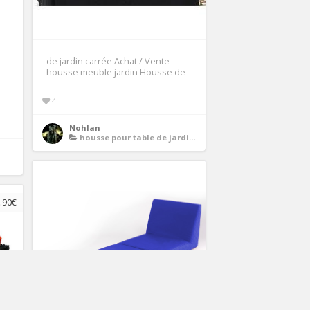
de jardin carrée Achat / Vente
housse meuble jardin Housse de
4
Nohlan
housse pour table de jardin carree
.90€