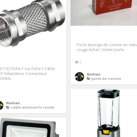
Porte éponge de cuisine en méta
rouge Achat / Vente porte
3
1133 Fiche F sur Fiche F Câble
AT Adaptateur Connecteur
Nohlan
OAXIAL
porte de cuisine
1
Nohlan
cable antenne tv coude