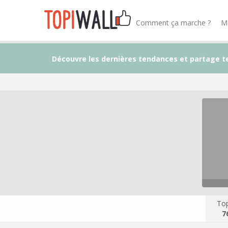
Comment ça marche ?
M
Découvre les dernières tendances et partage t
Top
7