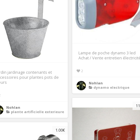
Lampe de poche dynamo 3 led
Achat / Vente entretien électricit
2
rdin jardinage contenants et
cessoires pour plantes pots de
eurs
Nohlan
dynamo electrique
2
11
Nohlan
plante artificielle exterieure
1.00€