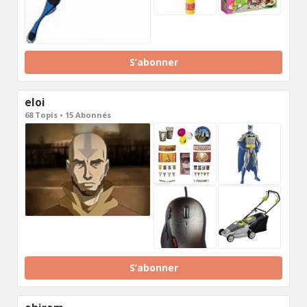
S’abonner
eloi
68 Topis • 15 Abonnés
S’abonner