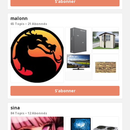
S’abonner
malonn
65 Topis • 21 Abonnés
S’abonner
sina
84 Topis • 12 Abonnés