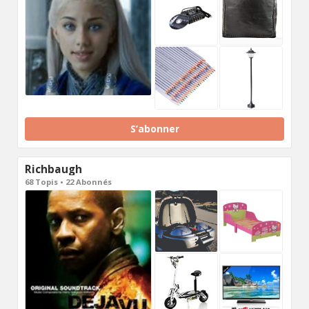
S’abonner
Richbaugh
68 Topis • 22 Abonnés