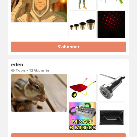
S’abonner
eden
65 Topis • 12 Abonnés