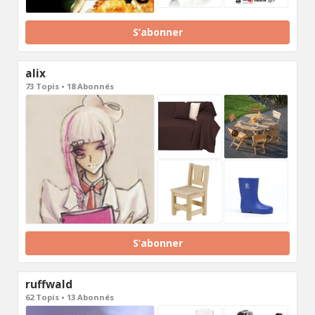
S’abonner
alix
73 Topis • 18 Abonnés
S’abonner
ruffwald
62 Topis • 13 Abonnés