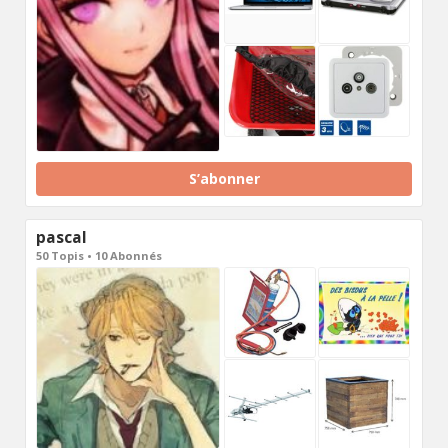
S’abonner
pascal
50 Topis • 10 Abonnés