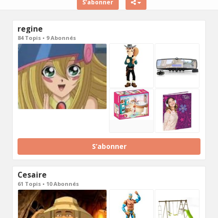
S’abonner
regine
84 Topis • 9 Abonnés
S’abonner
Cesaire
61 Topis • 10 Abonnés