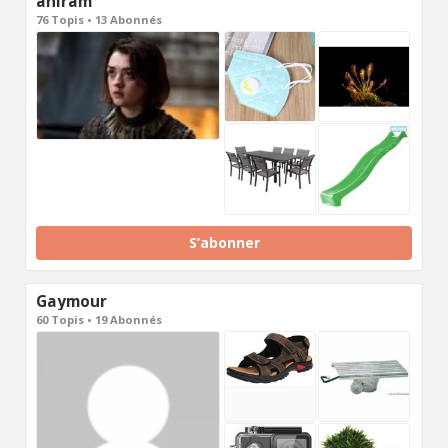
ahiram
76 Topis • 13 Abonnés
S’abonner
Gaymour
60 Topis • 19 Abonnés