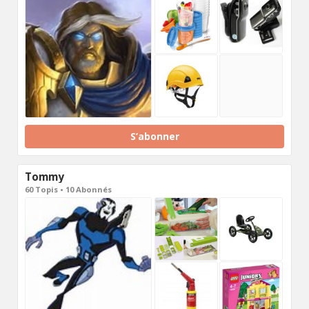
S’abonner
Tommy
60 Topis • 10 Abonnés