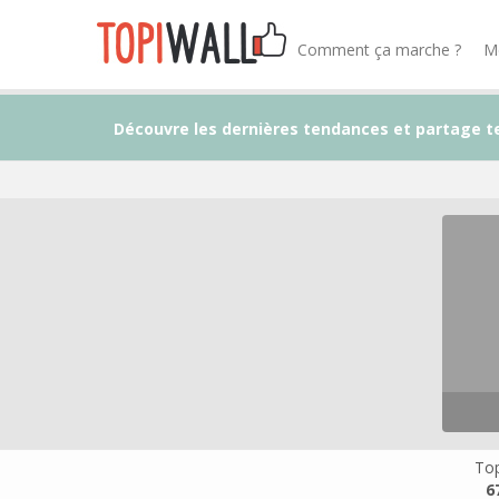
Comment ça marche ?
M
Découvre les dernières tendances et partage t
Top
6