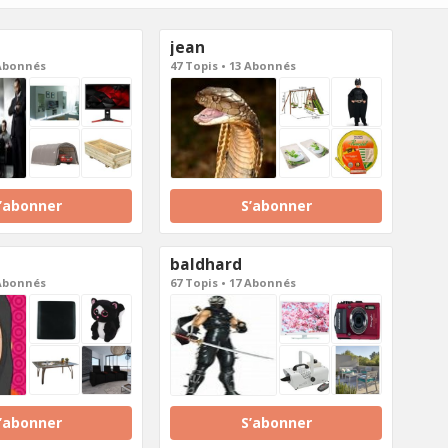
jean
 Abonnés
47 Topis • 13 Abonnés
’abonner
S’abonner
baldhard
 Abonnés
67 Topis • 17 Abonnés
’abonner
S’abonner