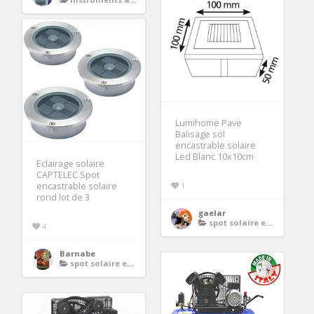
Lumihome Pave
Balisage sol
encastrable solaire
Led Blanc 10x10cm
Eclairage solaire
CAPTELEC Spot
encastrable solaire
1
rond lot de 3
gaelar
spot solaire encastrable
4
Barnabe
spot solaire encastrable