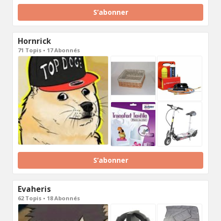
S’abonner
Hornrick
71 Topis • 17 Abonnés
S’abonner
Evaheris
62 Topis • 18 Abonnés