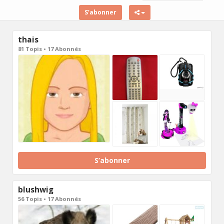
S’abonner
thais
81 Topis • 17 Abonnés
S’abonner
blushwig
56 Topis • 17 Abonnés