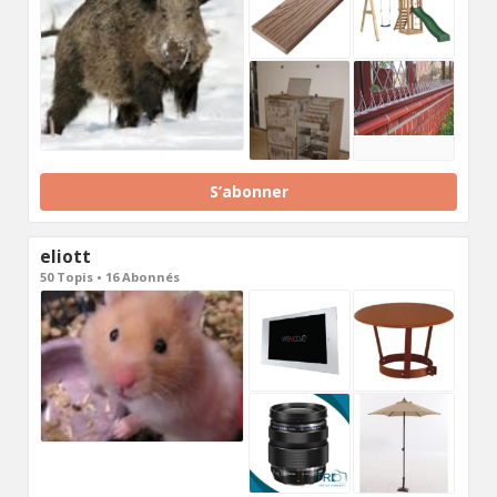
S’abonner
eliott
50 Topis • 16 Abonnés