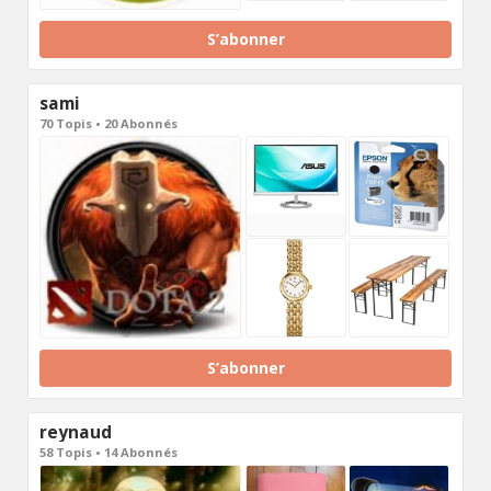
S’abonner
sami
70 Topis • 20 Abonnés
S’abonner
reynaud
58 Topis • 14 Abonnés