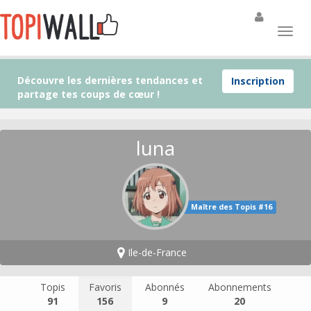
Découvre les dernières tendances et
Inscription
partage tes coups de cœur !
luna
Maître des Topis #16
Ile-de-France
Topis
Favoris
Abonnés
Abonnements
91
156
9
20