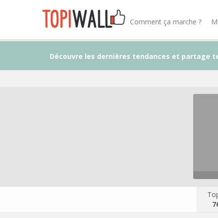
Comment ça marche ?
M
Découvre les dernières tendances et partage t
Top
7