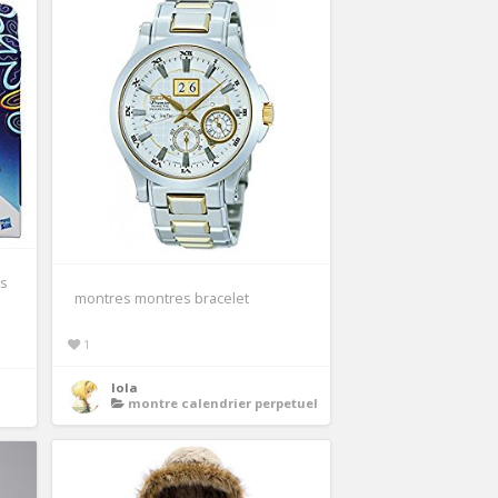
rs
montres montres bracelet
1
lola
montre calendrier perpetuel