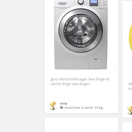
gros électroménager lave linge et
sèche linge lave linges
dé
mo
lola
machine a laver 13 kg