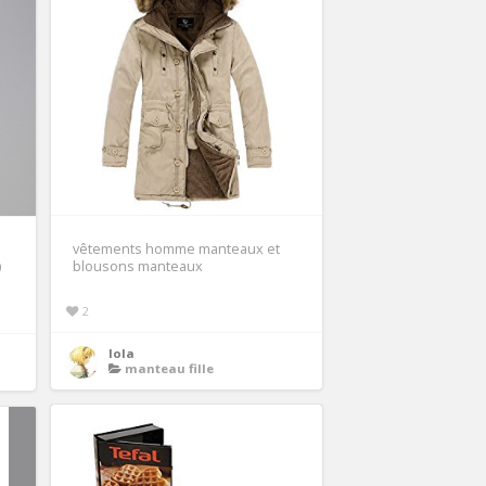
vêtements homme manteaux et
blousons manteaux
0
2
lola
manteau fille