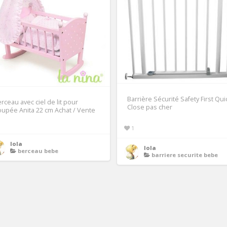
Barrière Sécurité Safety First Qui
rceau avec ciel de lit pour
Close pas cher
upée Anita 22 cm Achat / Vente
1
lola
lola
berceau bebe
barriere securite bebe