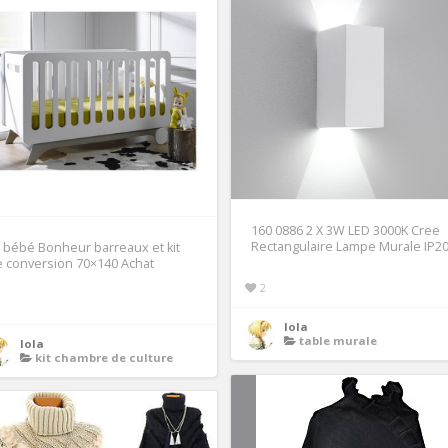
160 0886 2 X 3W LED 3000K Cree
Rectangulaire Lampe Murale IP2
t bébé Bonheur barreaux et kit
 conversion 70×140 Achat
2
1
lola
table murale
lola
kit chambre de culture