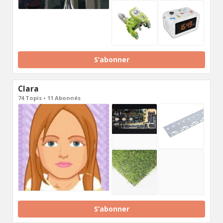
S’abonner
Clara
74 Topis • 11 Abonnés
S’abonner