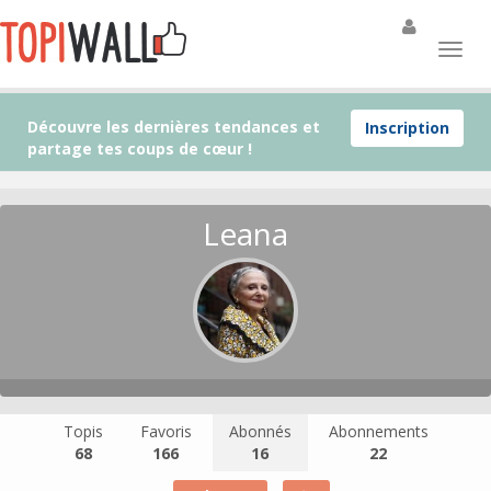
Découvre les dernières tendances et
Inscription
partage tes coups de cœur !
Leana
Topis
Favoris
Abonnés
Abonnements
68
166
16
22