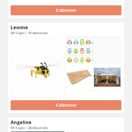
S’abonner
Leonne
69 Topis • 15 Abonnés
S’abonner
Angeline
59 Topis • 26 Abonnés