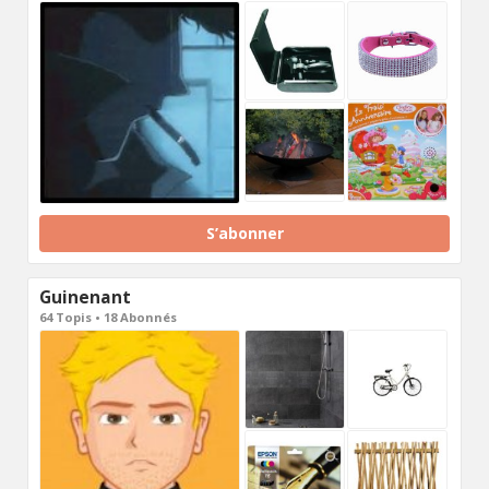
S’abonner
Guinenant
64 Topis • 18 Abonnés