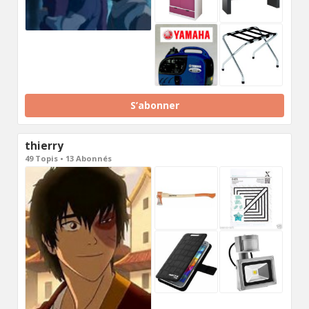
S’abonner
thierry
49 Topis • 13 Abonnés