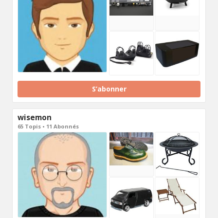
S’abonner
wisemon
65 Topis • 11 Abonnés