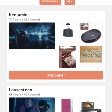
S’abonner
benjamin
70 Topis • 12 Abonnés
S’abonner
Lousesteen
63 Topis • 10 Abonnés