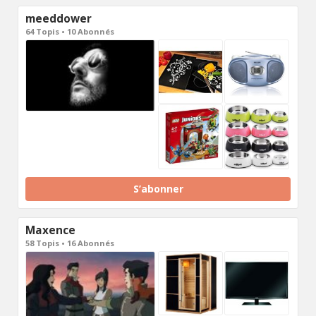
meeddower
64 Topis • 10 Abonnés
S’abonner
Maxence
58 Topis • 16 Abonnés