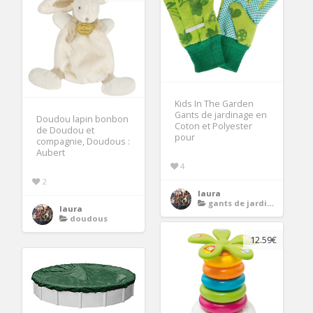
Kids In The Garden
Gants de jardinage en
Doudou lapin bonbon
Coton et Polyester
de Doudou et
pour
compagnie, Doudous :
Aubert
4
2
laura
gants de jardinage
laura
doudous
12.59€