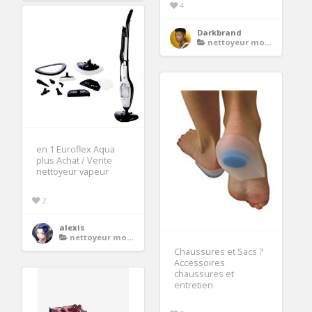
4
Darkbrand
nettoyeur moquette
en 1 Euroflex Aqua
plus Achat / Vente
nettoyeur vapeur
2
alexis
nettoyeur moquette
Chaussures et Sacs ?
Accessoires
chaussures et
entretien