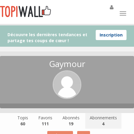
Découvre les dernières tendances et
Inscription
partage tes coups de cœur !
Gaymour
Topis
Favoris
Abonnés
Abonnements
60
111
19
4