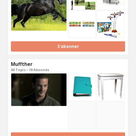
S’abonner
Muffther
60 Topis • 18 Abonnés