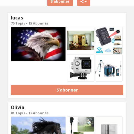
S’abonner
lucas
70 Topis • 15 Abonnés
S’abonner
Olivia
81 Topis • 12 Abonnés