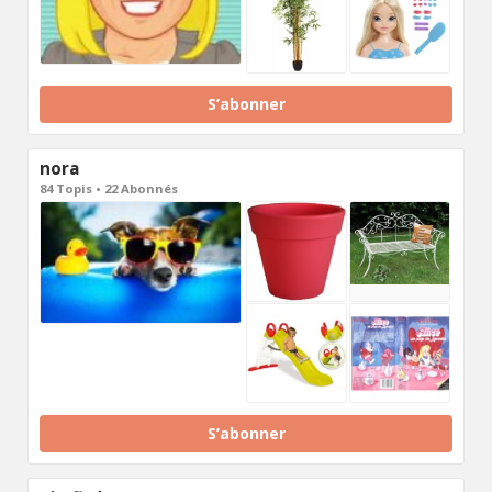
S’abonner
nora
84 Topis • 22 Abonnés
S’abonner