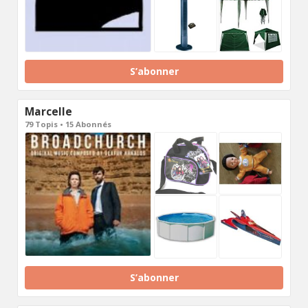
S’abonner
Marcelle
79 Topis • 15 Abonnés
S’abonner