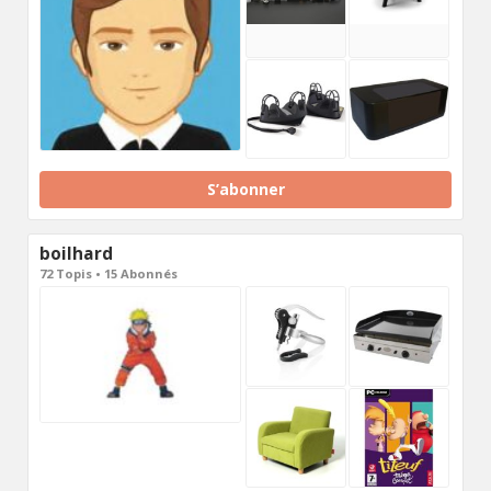
S’abonner
boilhard
72 Topis • 15 Abonnés