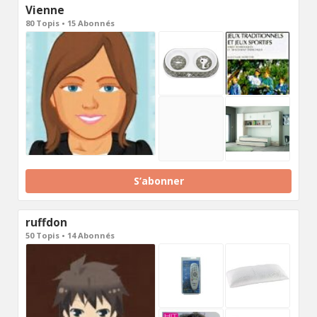
Vienne
80 Topis • 15 Abonnés
S’abonner
ruffdon
50 Topis • 14 Abonnés