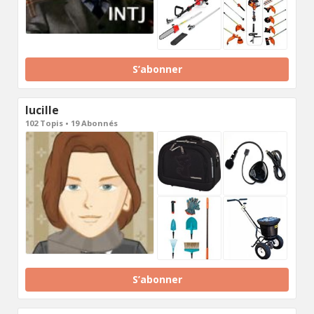
S’abonner
lucille
102 Topis • 19 Abonnés
S’abonner