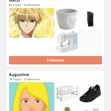
matis
65 Topis • 13 Abonnés
S’abonner
Augustine
76 Topis • 17 Abonnés