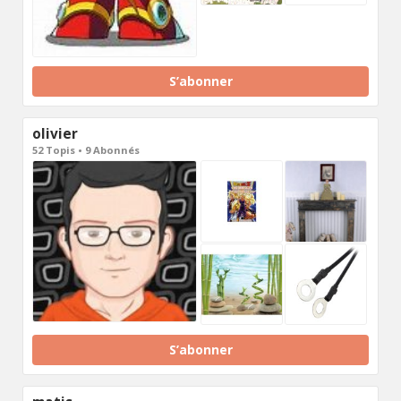
S’abonner
olivier
52 Topis • 9 Abonnés
S’abonner