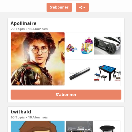
S’abonner
Apollinaire
70 Topis • 13 Abonnés
S’abonner
twitbald
60 Topis • 10 Abonnés