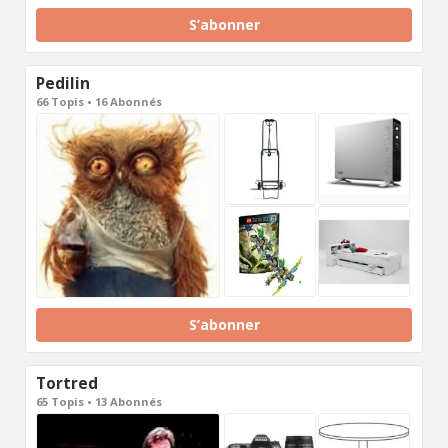
S’abonner
Pedilin
66 Topis • 16 Abonnés
S’abonner
Tortred
65 Topis • 13 Abonnés