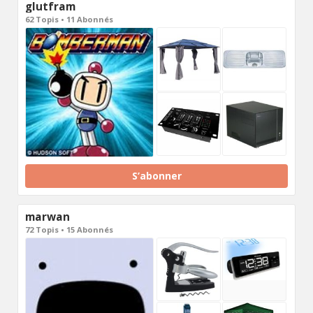
glutfram
62 Topis • 11 Abonnés
S’abonner
marwan
72 Topis • 15 Abonnés