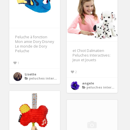
Peluche à fonction
Mon amie Dory Disney
Le monde de Dory
et Chiot Dalmatien
Peluche
Peluches Interactives:
Jeux et Jouets
1
2
Lisette
peluches interactives
angele
peluches interactives