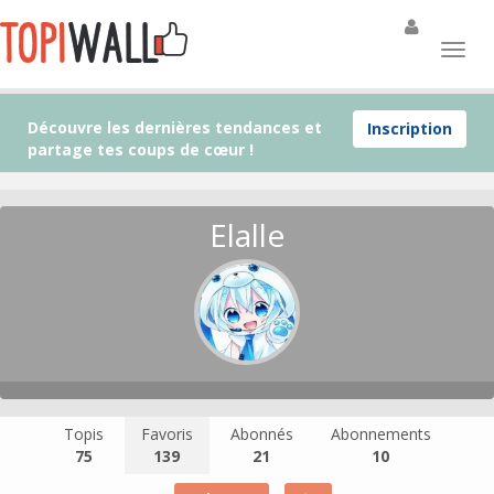
Découvre les dernières tendances et
Inscription
partage tes coups de cœur !
Elalle
Topis
Favoris
Abonnés
Abonnements
75
139
21
10