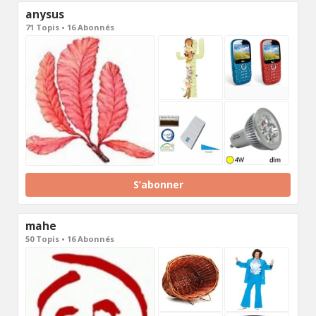
anysus
71 Topis • 16 Abonnés
S’abonner
mahe
50 Topis • 16 Abonnés