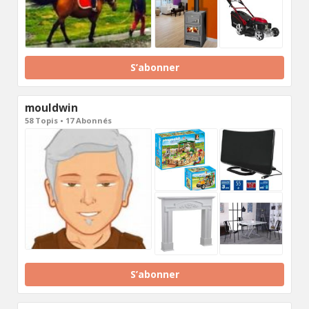
S’abonner
mouldwin
58 Topis • 17 Abonnés
S’abonner