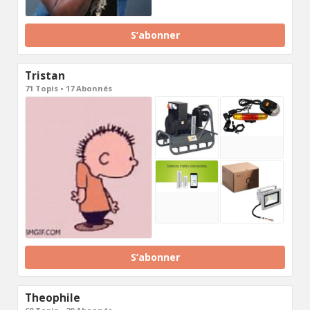
S’abonner
Tristan
71 Topis • 17 Abonnés
S’abonner
Theophile