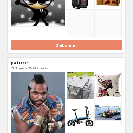
S’abonner
patrice
71 Topis • 15 Abonnés