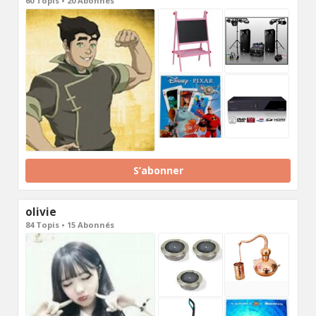
60 Topis • 20 Abonnés
S’abonner
olivie
84 Topis • 15 Abonnés