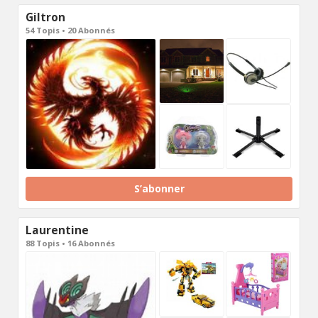
Giltron
54 Topis • 20 Abonnés
S’abonner
Laurentine
88 Topis • 16 Abonnés