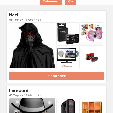
S’abonner
Noel
61 Topis • 11 Abonnés
S’abonner
hornward
60 Topis • 16 Abonnés