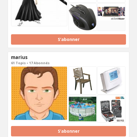
S’abonner
marius
61 Topis • 17 Abonnés
S’abonner