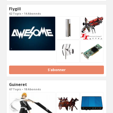
Flygill
62 Topis • 14 Abonnés
S’abonner
Guineret
67 Topis • 18 Abonnés