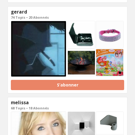
gerard
74 Topis • 20 Abonnés
S’abonner
melissa
68 Topis • 18 Abonnés