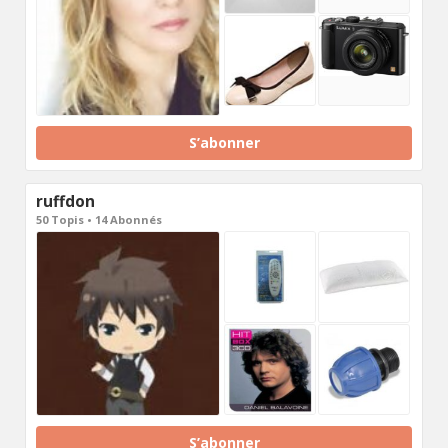
S’abonner
ruffdon
50 Topis • 14 Abonnés
S’abonner