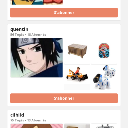
S’abonner
quentin
56 Topis • 18 Abonnés
S’abonner
cilhild
75 Topis • 13 Abonnés