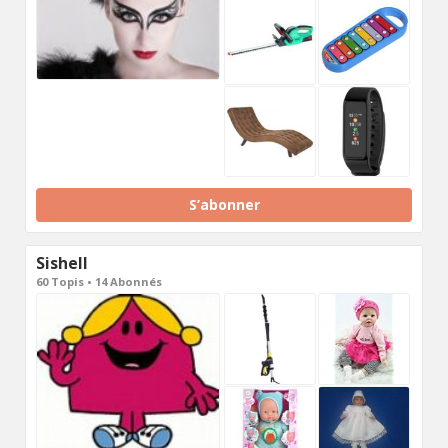
S’abonner
Sishell
60 Topis • 14 Abonnés