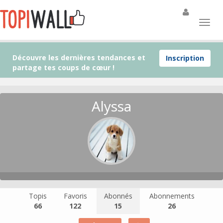
Découvre les dernières tendances et
Inscription
partage tes coups de cœur !
Alyssa
Topis
Favoris
Abonnés
Abonnements
66
122
15
26