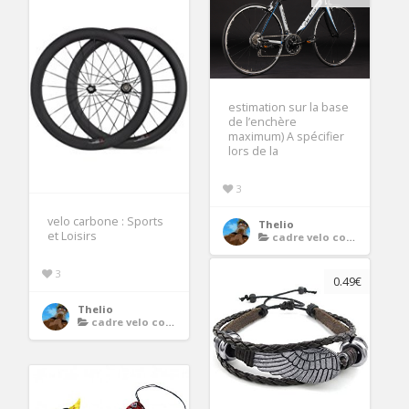
estimation sur la base
de l’enchère
maximum) A spécifier
lors de la
3
velo carbone : Sports
Thelio
et Loisirs
cadre velo course carbone
3
0.49€
Thelio
cadre velo course carbone