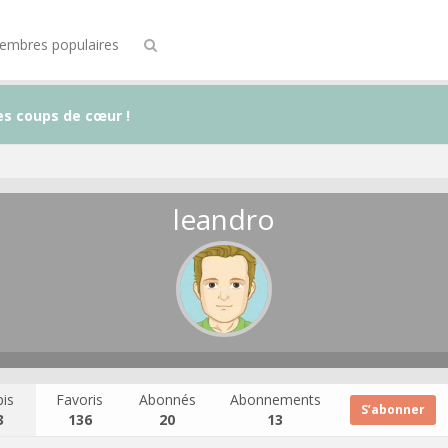
embres populaires
es coups de cœur !
leandro
is
Favoris
Abonnés
Abonnements
S’abonner
3
136
20
13