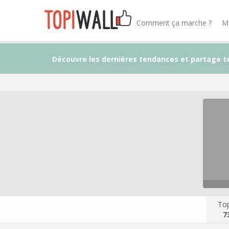
Comment ça marche ?
M
Découvre les dernières tendances et partage t
Top
7