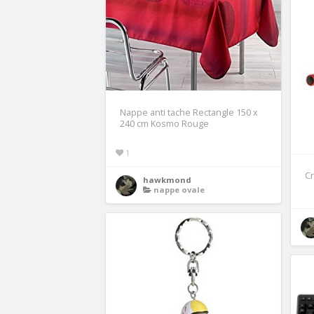
Nappe anti tache Rectangle 150 x
240 cm Kosmo Rouge
1
Cr
hawkmond
nappe ovale