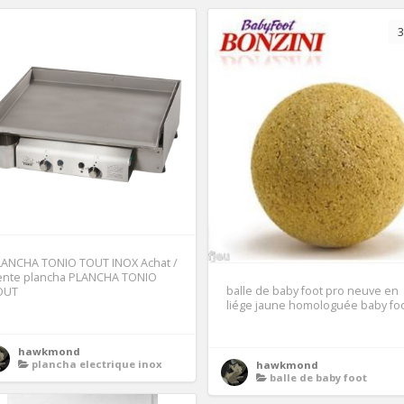
3
LANCHA TONIO TOUT INOX Achat /
ente plancha PLANCHA TONIO
balle de baby foot pro neuve en
OUT
liége jaune homologuée baby fo
hawkmond
plancha electrique inox
hawkmond
balle de baby foot