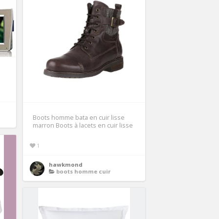
Boots homme bata en cuir lisse
marron Boots à lacets en cuir lisse
1
hawkmond
boots homme cuir