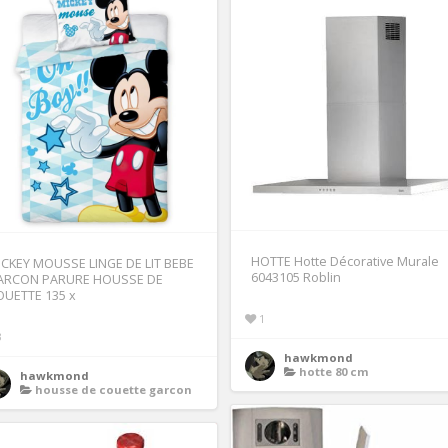
HOTTE Hotte Décorative Murale
ICKEY MOUSSE LINGE DE LIT BEBE
6043105 Roblin
ARCON PARURE HOUSSE DE
OUETTE 135 x
1
3
hawkmond
hotte 80 cm
hawkmond
housse de couette garcon