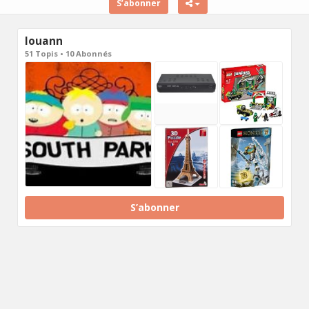
S’abonner
louann
51 Topis • 10 Abonnés
S’abonner