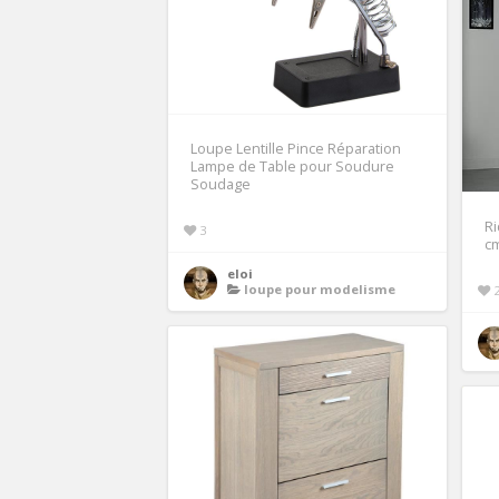
Loupe Lentille Pince Réparation
Lampe de Table pour Soudure
Soudage
Ri
3
c
eloi
loupe pour modelisme