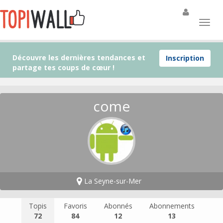
Découvre les dernières tendances et
Inscription
partage tes coups de cœur !
come
La Seyne-sur-Mer
Topis
Favoris
Abonnés
Abonnements
72
84
12
13