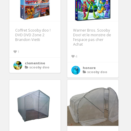
Coffret Scooby doo !
Warner Bros. Scooby
DVD DVD Zone 2
Doo! et le monstre de
Brandon Vietti
l’espace pas cher
Achat
1
4
clementine
scooby doo
honore
scooby doo