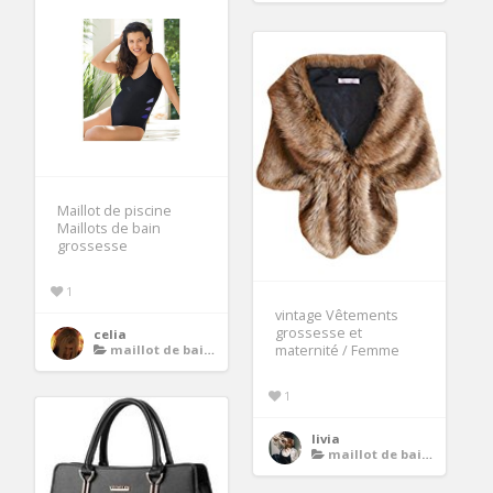
Maillot de piscine
Maillots de bain
grossesse
1
vintage Vêtements
grossesse et
celia
maillot de bain grossesse
maternité / Femme
1
livia
maillot de bain grossesse