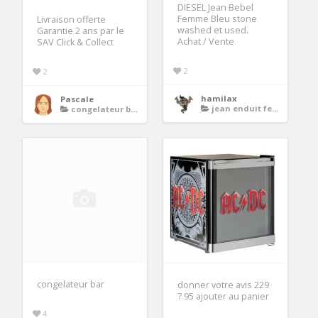
DIESEL Jean Bebel
Femme Bleu stone
Livraison offerte
washed et used.
Garantie 2 ans par le
Achat / Vente
SAV Click & Collect
2
2
hamilax
Pascale
jean enduit femme
congelateur bar
congelateur bar
donner votre avis 229
? 95 ajouter au panier
4