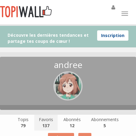
Découvre les dernières tendances et
Inscription
partage tes coups de cœur !
andree
Topis
Favoris
Abonnés
Abonnements
79
137
12
5